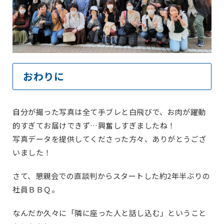
おわりに
自分が撮った写真は全て手ブレと白飛びで、お肉が躍動
的すぎてお届けできず…興奮しすぎましたね！
写真データを提供してくださった方々、ありがとうござ
いました！
さて、懇親会での直談判からスタートした約2年半ぶりの
社員ＢＢＱ。
なんだか久々に「隣に座った人と話し込む」ということ