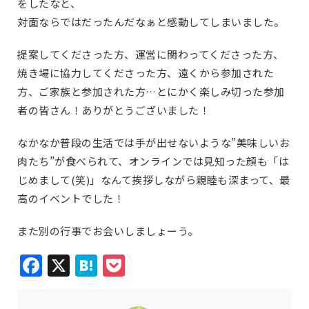
をしたなと、
対面ならではだったんだなぁと感動してしまいました。
提案してくださった方、運営に関わってくださった方、
焼き場に協力してくださった方、遠くから参加された
方、ご家族と参加された方…とにかく楽しみ切った参加
者の皆さん！ありがとうございました！
なかなか普段の生活では手が出せないような”美味しいお
肉たち”が食べられて、オンラインでは見知った顔も「は
じめまして(笑)」なんて挨拶しながら親睦も深まって、最
高のイベントでした！
また別の行事でお会いしましょーう。
Facebook
X
Hatena
Pocket