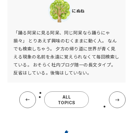
にぬね
「踊る阿呆に見る阿呆、同じ阿呆なら踊らにゃ
損々」 とりあえず興味のむくままに動く人。 なん
でも検索しちゃう。 夕方の帰り道に世界が青く見
える現象の名前を永遠に覚えられなくて毎回検索し
ている。 おそらく社内ブログ随一の長文タイプ。
反省はしている。後悔はしていない。
ALL
TOPICS