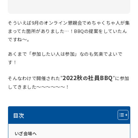
そういえば9月のオンライン懇親会でめちゃくちゃ人が集
まってた箇所がありました…！BBQの提案をしていたん
ですね～。
あくまで「参加したい人は参加」なのも気楽でよいで
す！
2022秋
社員BBQ
の
そんなわけで開催された”
”に参加
してきました～～～～～～！
目次
いざ会場へ