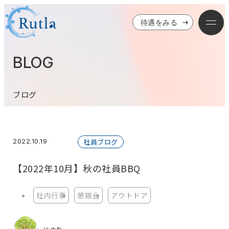
待遇をみる
BLOG
ブログ
2022.10.19
社員ブログ
【2022年10月】秋の社員BBQ
社内行事
懇親会
アウトドア