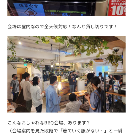
会場は屋内なので全天候対応！なんと貸し切りです！
こんなおしゃれなBBQ会場、あります？
（会場案内を見た段階で「着ていく服がない…」と一瞬