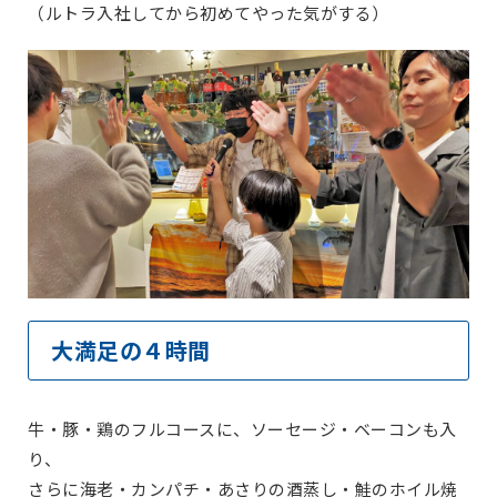
（ルトラ入社してから初めてやった気がする）
大満足の４時間
牛・豚・鶏のフルコースに、ソーセージ・ベーコンも入
り、
さらに海老・カンパチ・あさりの酒蒸し・鮭のホイル焼