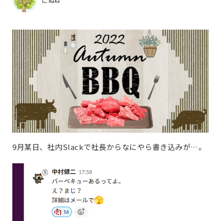
にぬね
9月某日、社内Slackで社長からなにやら書き込みが…。