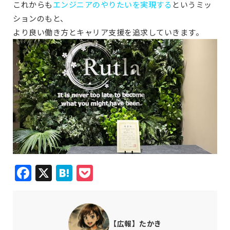
これからも
エンジニアのやりたいを実現する
というミッ
ションのもと、
より良い働き方とキャリア支援を追求していきます。
Facebook
X
Hatena
Pocket
【広報】たかき