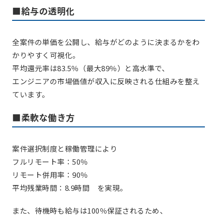
■給与の透明化
全案件の単価を公開し、給与がどのように決まるかをわ
かりやすく可視化。
平均還元率は83.5％（最大89％）と高水準で、
エンジニアの市場価値が収入に反映される仕組みを整え
ています。
■柔軟な働き方
案件選択制度と稼働管理により
フルリモート率：50％
リモート併用率：90％
平均残業時間：8.9時間 を実現。
また、待機時も給与は100％保証されるため、