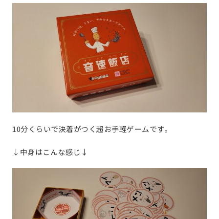
10分くらいで決着がつく超お手軽ゲームです。
↓中身はこんな感じ↓