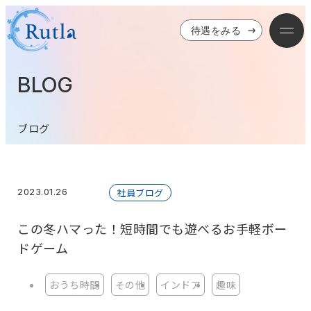
待遇をみる
BLOG
ブログ
2023.01.26
社員ブログ
この冬ハマった！短時間でも遊べるお手軽ボー
ドゲーム
おうち時間
その他
インドア
趣味