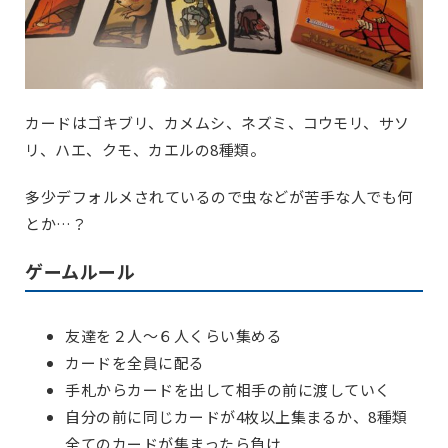
カードはゴキブリ、カメムシ、ネズミ、コウモリ、サソ
リ、ハエ、クモ、カエルの8種類。
多少デフォルメされているので虫などが苦手な人でも何
とか…？
ゲームルール
友達を２人～６人くらい集める
カードを全員に配る
手札からカードを出して相手の前に渡していく
自分の前に同じカードが4枚以上集まるか、8種類
全てのカードが集まったら負け