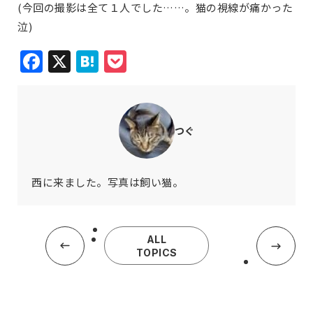
(今回の撮影は全て１人でした……。猫の視線が痛かった
泣)
Facebook
X
Hatena
Pocket
つぐ
西に来ました。写真は飼い猫。
ALL
TOPICS