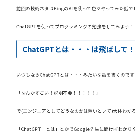
前回
の技術ネタはBingのAIを使って色々やってみた話
ChatGPTを使ってプログラミングの勉強をしてみよう
ChatGPTとは・・・は飛ばして
いつもならChatGPTとは・・・みたいな話を書くので
「なんかすごい！説明不要！！！！！」
で(エンジニアとしてどうなのかは置いといて)大体わか
「ChatGPT とは」とかでGoogle先生に聞けばわ