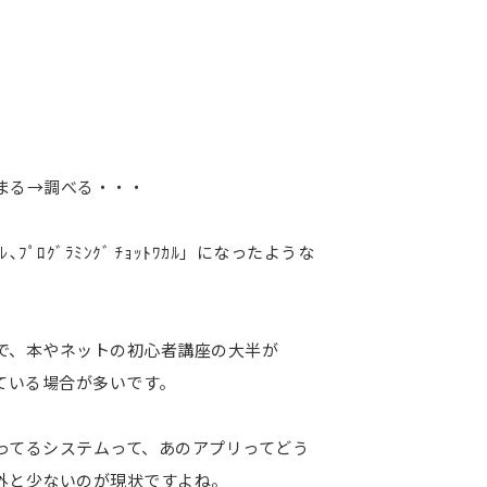
まる→調べる・・・
ｸﾞﾗﾐﾝｸﾞ ﾁｮｯﾄﾜｶﾙ」になったような
で、本やネットの初心者講座の大半が
している場合が多いです。
ってるシステムって、あのアプリってどう
外と少ないのが現状ですよね。