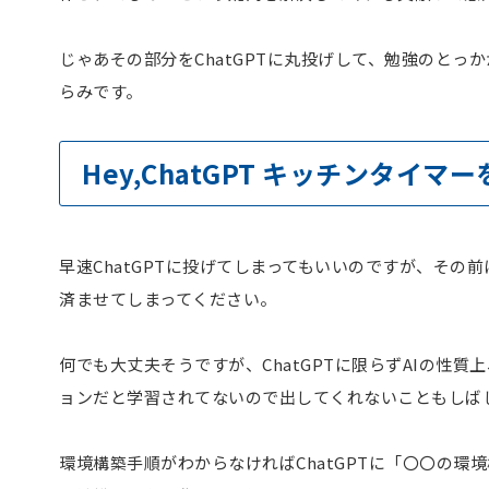
じゃあその部分をChatGPTに丸投げして、勉強のとっ
らみです。
Hey,ChatGPT キッチンタイマ
早速ChatGPTに投げてしまってもいいのですが、その
済ませてしまってください。
何でも大丈夫そうですが、ChatGPTに限らずAIの性
ョンだと学習されてないので出してくれないこともしば
環境構築手順がわからなければChatGPTに「〇〇の環