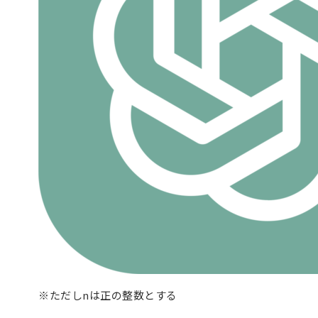
※ただしnは正の整数とする