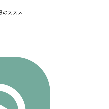
習得のススメ！