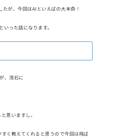
でしたが、今回はAIといえばの大本命！
！といった話になります。
！
すが、流石に
ると思いますし、
かりやすく教えてくれると思うので今回は飛ば