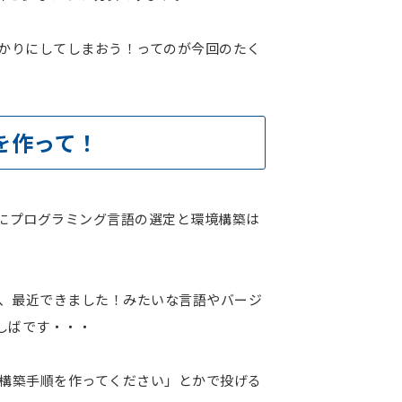
かかりにしてしまおう！ってのが今回のたく
ーを作って！
前にプログラミング言語の選定と環境構築は
質上、最近できました！みたいな言語やバージ
しばです・・・
境構築手順を作ってください」とかで投げる