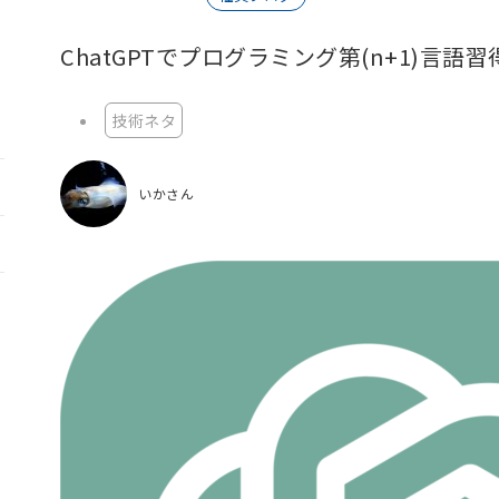
ChatGPTでプログラミング第(n+1)言語
技術ネタ
いかさん