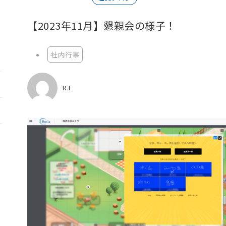
【2023年11月】懇親会の様子！
社内行事
R.I