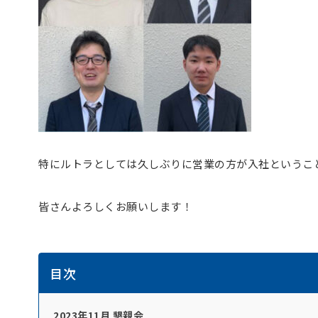
特にルトラとしては久しぶりに営業の方が入社というこ
皆さんよろしくお願いします！
目次
2023年11月 懇親会