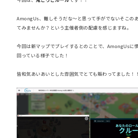
AmongUs、難しそうだな～と思って手がでないそこ
てみませんか？という主催者側の配慮を感じますね。
今回は新マップでプレイするとのことで、AmongUs
回っている様子でした！
皆和気あいあいとした雰囲気でとても賑わってました！