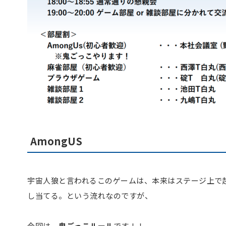
AmongUS
宇宙人狼と言われるこのゲームは、本来はステージ上で
し当てる。という流れなのですが、
今回は、
鬼ごっこルール
です！！