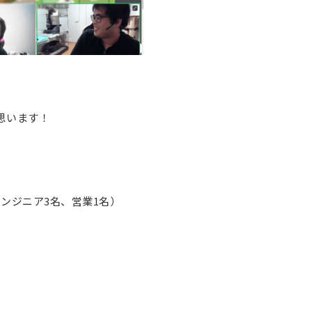
思います！
ンジニア3名、営業1名）