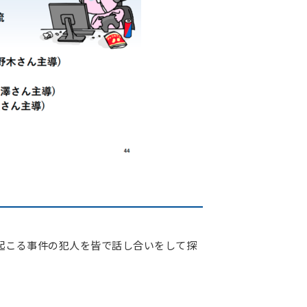
起こる事件の犯人を皆で話し合いをして探