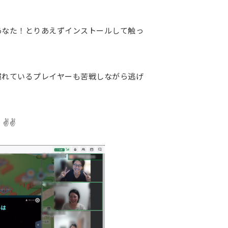
のあなた！とりあえずインストールして触っ
に慣れているプレイヤーも苦戦しながら逃げ
！✌✌