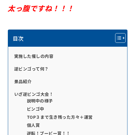
太っ腹ですね！！！
目次
実施した催しの内容
逆ビンゴって何？
景品紹介
いざ逆ビンゴ大会！
説明中の様子
ビンゴ中
TOP３まで生き残った方々＋運営
個人賞
逆転！ブービー賞！！