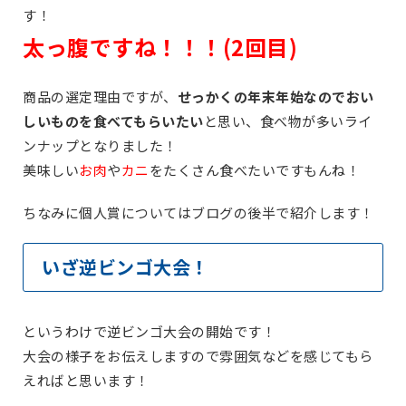
す！
太っ腹ですね！！！(2回目)
商品の選定理由ですが、
せっかくの年末年始なのでおい
しいものを食べてもらいたい
と思い、食べ物が多いライ
ンナップとなりました！
美味しい
お肉
や
カニ
をたくさん食べたいですもんね！
ちなみに個人賞についてはブログの後半で紹介します！
いざ逆ビンゴ大会！
というわけで逆ビンゴ大会の開始です！
大会の様子をお伝えしますので雰囲気などを感じてもら
えればと思います！