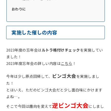
おわりに
実施した催しの内容
2023年度の忘年会は
ルトラ格付けチェック
を実施してい
ました！
2023年度忘年会の詳しい内容は
こちら
！
ビンゴ大会
今年は少し原点回帰して、
を実施しまし
た！
とはいえ、ただのビンゴ大会だと少し面白味にかけます
よね…。
逆ビンゴ大会
そこで今回は趣向を変えて
にしまし