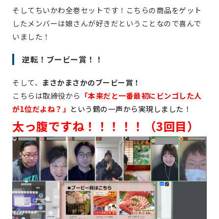
そしてちいかわ全巻セットです！こちらの商品をゲット
したメンバーは娘さんが好きだということなので喜んで
いました！
逆転！ブービー賞！！
そして、
まさかまさかのブービー賞！
こちらは取締役から
「本来だと一番最初にビンゴした人
が1位だよね？」
という鶴の一声から実現しました！
太っ腹ですね！！！！！（3回目）