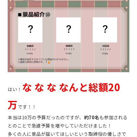
な な な なんと総額20
はい！
万
です！！
本当は10万の予算だったのですが、
約70名
も参加される
とのことで急遽予算を増やしていただけました！
多くの人に景品が届いてほしいという取締役の優しさで