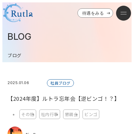
待遇をみる
BLOG
ブログ
2025.01.06
社員ブログ
【2024年度】ルトラ忘年会【逆ビンゴ！？】
その他
社内行事
懇親会
ビンゴ