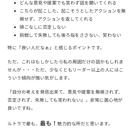
どんな意見や提案でも笑わず話を聞いてくれる
こちらが起こした、起こそうとしたアクションを無
視せず、アクションを返してくれる
頭ごなしに否定しない
挑戦して失敗しても後ろ指をささない、笑わない
特に『良い人だなぁ』と感じるポイントです。
ただ、これはもしかしたら私の周囲だけの話かもしれま
せんが・・・ただ、少なくともリーダー以上の人にはこ
ういう傾向が強い気がします。
『自分の考えを発信出来て、意見や提案を無視されず、
否定されず、失敗しても笑われない』。非常に居心地が
良いですね。
最も！
ルトラで最も、
魅力的な所だと思います。