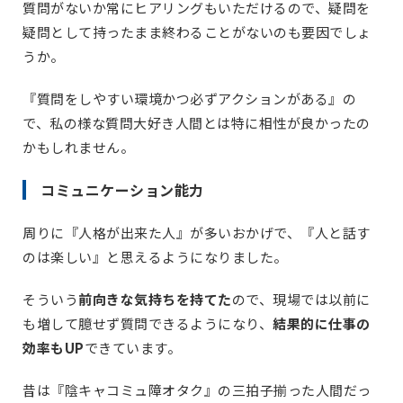
質問がないか常にヒアリングもいただけるので、疑問を
疑問として持ったまま終わることがないのも要因でしょ
うか。
『質問をしやすい環境かつ必ずアクションがある』の
で、私の様な質問大好き人間とは特に相性が良かったの
かもしれません。
コミュニケーション能力
周りに『人格が出来た人』が多いおかげで、『人と話す
のは楽しい』と思えるようになりました。
そういう
前向きな気持ちを持てた
ので、現場では以前に
も増して臆せず質問できるようになり、
結果的に仕事の
効率もUP
できています。
昔は『陰キャコミュ障オタク』の三拍子揃った人間だっ