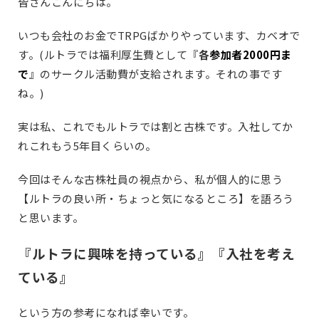
皆さんこんにちは。
いつも会社のお金でTRPGばかりやっています、カベオで
す。(ルトラでは福利厚生費として『
各
参加者2000円ま
で
』のサークル活動費が支給されます。それの事です
ね。)
実は私、これでもルトラでは割と古株です。入社してか
れこれもう5年目くらいの。
今回はそんな古株社員の視点から、私が個人的に思う
【ルトラの良い所・ちょっと気になるところ】を語ろう
と思います。
『ルトラに興味を持っている』『入社を考え
ている』
という方の参考になれば幸いです。