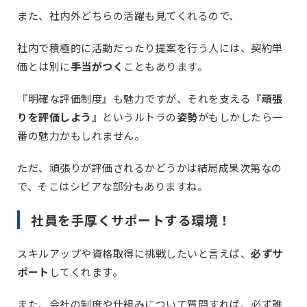
また、社内外どちらの活躍も見てくれるので、
社内で積極的に活動だったり提案を行う人には、契約単
価とは別に
手当がつく
こともあります。
『明確な評価制度』も魅力ですが、それを支える『
頑張
りを評価しよう
』というルトラの
姿勢
がもしかしたら一
番の魅力かもしれません。
ただ、頑張りが評価されるかどうかは結局成果次第なの
で、そこはシビアな部分もありますね。
社員を手厚くサポートする環境！
スキルアップや資格取得に挑戦したいと言えば、
必ずサ
ポート
してくれます。
また、会社の制度や仕組みについて質問すれば、必ず誰