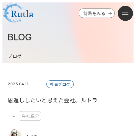
待遇をみる
BLOG
ブログ
2025.04.11
社員ブログ
恩返ししたいと思えた会社、ルトラ
会社紹介