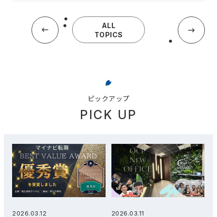
ALL
TOPICS
ピックアップ
PICK UP
2026.03.12
2026.03.11
2