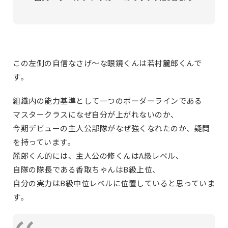
この左側の自信なさげ～な眼鏡くんは若村麓郎くんで
す。
組織内の能力基準として一つのボーダーラインである
マスタークラスになぜ自分が上がれないのか、
今期デビューの主人公部隊がなぜ強くなれたのか、疑問
を持っています。
麓郎くん的には、主人公の修くんはA級レベル、
自隊の隊長である香取ちゃんはB級上位、
自分の実力はB級中位レベルに位置していると思っていま
す。