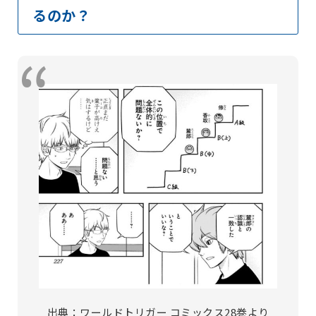
るのか？
出典：ワールドトリガー コミックス28巻より