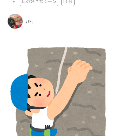
私の好きなシーン
LT会
武村