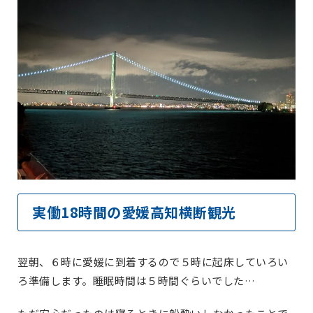
実働18時間の愛媛高知横断観光
翌朝、６時に愛媛に到着するので５時に起床していろい
ろ準備します。睡眠時間は５時間ぐらいでした…