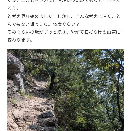
たが、二人とも体力に自信があったのでもっと巻けるだ
ろう、
と考え登り始めました。しかし、そんな考えは甘く、と
んでもない坂でした。45度ぐらい？
そのぐらいの坂がずっと続き、やがて石だらけの山道に
変わります。