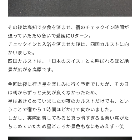
その後は高知で夕食を済ませ、宿のチェックイン時間が
迫っていたため急いで愛媛にUターン。
チェックインと入浴を済ませた後は、四国カルストに向
かいました。
四国カルストは、「日本のスイス」とも呼ばれるほど絶
景が広がる高原です。
今回は夜に行き星を楽しみに行く予定でしたが、その日
は朝からずっと天気が良くなかったため、
星はあきらめていましたが夜のカルストだけでも、とい
うことで宿から１時間ほどかけて向かいました。
しかし、実際到着してみると真っ暗すぎる＆濃い霧がた
ちこめていたため星どころか景色もなにもみえず…笑