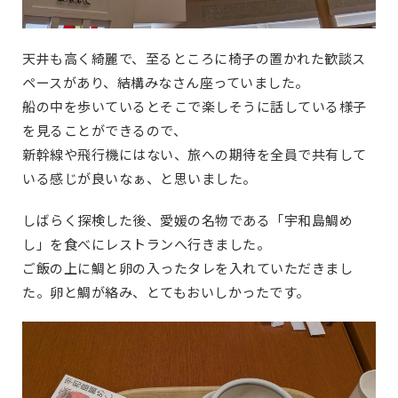
天井も高く綺麗で、至るところに椅子の置かれた歓談ス
ペースがあり、結構みなさん座っていました。
船の中を歩いているとそこで楽しそうに話している様子
を見ることができるので、
新幹線や飛行機にはない、旅への期待を全員で共有して
いる感じが良いなぁ、と思いました。
しばらく探検した後、愛媛の名物である「宇和島鯛め
し」を食べにレストランへ行きました。
ご飯の上に鯛と卵の入ったタレを入れていただきまし
た。卵と鯛が絡み、とてもおいしかったです。