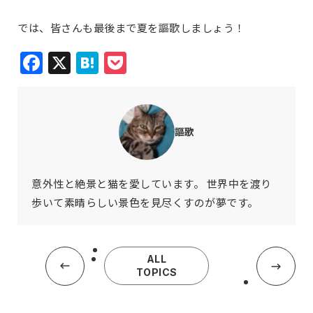
では、皆さんも最後まで夏を謳歌しましょう！
Facebook
X
Hatena
Pocket
謳歌
意外性と絶景と猫を愛しています。 世界中を渡り
歩いて素晴らしい景色を見尽くすのが夢です。
ALL
TOPICS