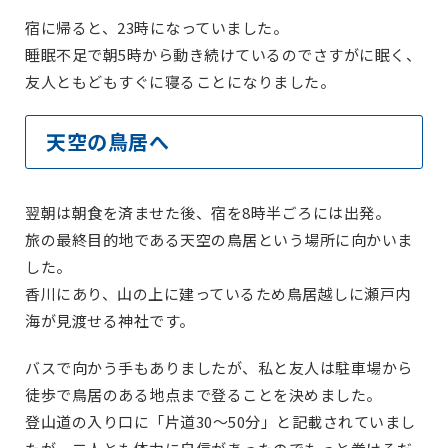
宿に帰ると、23時になっていました。
睡眠不足で朝5時から動き続けているのでさすがに眠く、
友人ともどもすぐに寝ることになりました。
天空の鳥居へ
翌朝は朝食を済ませた後、宿を8時半ごろには出発。
旅の最終目的地である天空の鳥居という場所に向かいま
した。
香川にあり、山の上に建っているため鳥居越しに瀬戸内
海が見渡せる神社です。
バスで向かう手もありましたが、私と友人は駐車場から
徒歩で鳥居のある地点まで登ることを決めました。
登山道の入り口に「片道30～50分」と記載されていまし