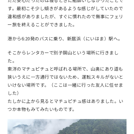
ただ安心だったのは寝るときに船酔いしなかったことで
す。最初こそ少し傾きがあるような感じがしていたので
違和感がありましたが、すぐに慣れたので無事にフェリ
ー旅を終えることができました。
港から6:20発のバスに乗り、新居浜（にいはま）駅へ。
そこからレンタカーで別子銅山という場所に行きまし
た。
東洋のマチュピチュと呼ばれる場所で、山奥にあり道も
狭いうえに一方通行ではないため、運転スキルがないと
いけない場所です。（ここは一緒に行った友人に任せま
した）
たしかに上から見るとマチュピチュ感はありました。い
つか本物もみてみたいものです。