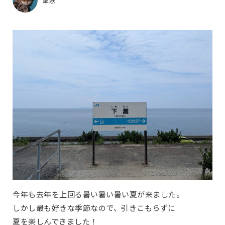
謳歌
今年も去年を上回る暑い暑い暑い夏が来ました。
しかし最も好きな季節なので、引きこもらずに
夏を楽しんできました！