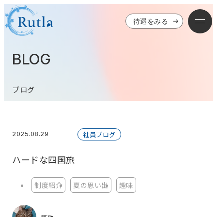
待遇をみる
BLOG
ブログ
2025.08.29
社員ブログ
ハードな四国旅
制度紹介
夏の思い出
趣味