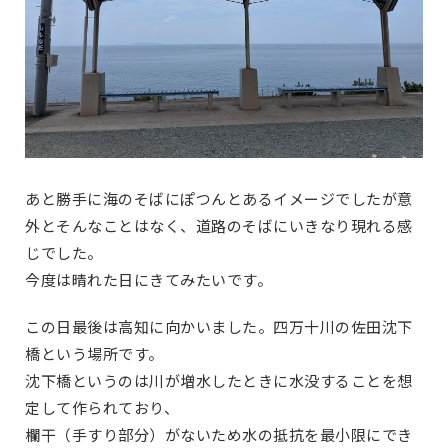
あと勝手に海のそばにぽつんとあるイメージでしたが意
外とそんなことはなく、道路のそばにいきなり現れる感
じでした。
今度は晴れた日にきてみたいです。
この日最後は高知に向かいました。四万十川の佐田沈下
橋という場所です。
沈下橋というのは川が増水したときに水没することを想
定して作られており、
欄干（手すり部分）がないため水の抵抗を最小限にでき