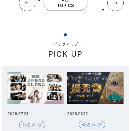
TOPICS
ピックアップ
PICK UP
26.07.23
2026.03.12
2026.03.
公式ブログ
公式ブログ