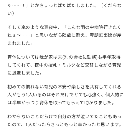
ゃ……！」とかちょっとばたばたしました。（くだらな
い）
そして嵐のような真夜中、「こんな雨の中病院行きたく
ねぇ〜……」と思いながら陣痛に耐え、翌朝無事娘が産
まれました。
育休については我が家は夫(別の会社に勤務)も半年取得
してくれて、夜中の授乳・ミルクなど交替しながら育児
に邁進しました。
初めての慣れない育児の不安や楽しさを共有してくれる
人がもう1人いるのはそれだけでとても心強く、個人的に
は半年がっつり育休を取ってもらえて助かりました。
わからないことだらけで自分の方が泣いてたこともあっ
たので、1人だったらきっともっと辛かったと思います。