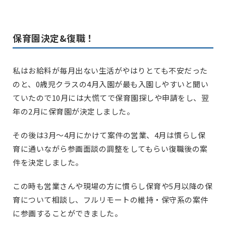
保育園決定&復職！
私はお給料が毎月出ない生活がやはりとても不安だった
のと、0歳児クラスの4月入園が最も入園しやすいと聞い
ていたので10月には大慌てで保育園探しや申請をし、翌
年の2月に保育園が決定しました。
その後は3月〜4月にかけて案件の営業、4月は慣らし保
育に通いながら参画面談の調整をしてもらい復職後の案
件を決定しました。
この時も営業さんや現場の方に慣らし保育や5月以降の保
育について相談し、フルリモートの維持・保守系の案件
に参画することができました。