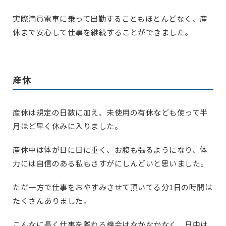
実際満員電車に乗って出勤することもほとんどなく、産
休まで安心して仕事を継続することができました。
産休
産休は規定の日数に加え、未使用の有休なども使って半
月ほど早く休みに入りました。
産休中は体が日に日に重く、お腹も張るようになり、体
力には自信のある私もさすがにしんどいと思いました。
ただ一方で仕事をおやすみさせて頂いてる分1日の時間は
たくさんありました。
こんなに長く仕事を離れる機会はなかなかなく、日中は