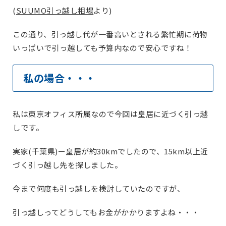
(
SUUMO引っ越し相場
より)
この通り、引っ越し代が一番高いとされる繁忙期に荷物
いっぱいで引っ越しても予算内なので安心ですね！
私の場合・・・
私は東京オフィス所属なので今回は皇居に近づく引っ越
しです。
実家(千葉県)ー皇居が約30kmでしたので、15km以上近
づく引っ越し先を探しました。
今まで何度も引っ越しを検討していたのですが、
引っ越しってどうしてもお金がかかりますよね・・・