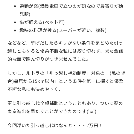
通勤が楽(満員電車で立つのが嫌なので最寄りが始
発駅)
猫が飼える(ペット可)
趣味の料理が捗る(スーパーが近い、複数)
などなど、挙げだしたらキリがない条件をまとめた引っ
越しともなると優柔不断な私には絞り切れず、また金銭
的な面で踏ん切りがつきませんでした。
しかし、ルトラの「引っ越し補助制度」対象の「(私の場
合)皇居から15km以内」という条件を第一に探すと優柔
不断な私にも決めやすく、
更に引っ越し代全額補助ということもあり、ついに夢の
東京進出を果たすことができたのです(‘ω’)
今回浮いた引っ越し代はなんと・・・7万円！