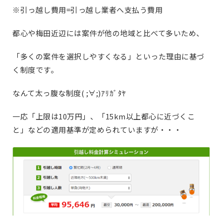
※
引っ越し費用=引っ越し業者へ支払う費用
都心や梅田近辺には案件が他の地域と比べて多いため、
「多くの案件を選択しやすくなる」といった理由に基づ
く制度です。
なんて太っ腹な制度( ;∀;)ｱﾘｶﾞﾀﾔ
一応「上限は10万円」、「15km以上都心に近づくこ
と」などの適用基準が定められていますが・・・