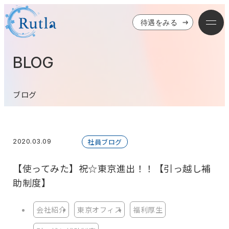
待遇をみる
BLOG
ブログ
2020.03.09
社員ブログ
【使ってみた】祝☆東京進出！！【引っ越し補
助制度】
会社紹介
東京オフィス
福利厚生