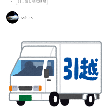
引っ越し補助制度
いかさん