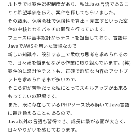
ルトラでは案件選択制度があり、私はJava言語であるこ
とと希望単価を伝え、案件を探してもらいました。
その結果、保険会社で保険料を算出・見直すといった案
件の中核となるバッチの開発を行っています。
フェーズは基本設計からテストを担当しており、言語は
JavaでAWSを用いた環境なので
新しい知識や、設計する上で柔軟な思考を求められるの
で、日々頭を悩ませながら作業に取り組んでいます。(笑)
案件的に設計やテストも、正確で詳細な内容のアウトプ
ットを求められる事が多いので、
そこら辺が苦手だった私にとってスキルアップが出来る
もってこいの現場です。
また、既に存在しているPHPソース読み解いてJava言語
に置き換えることもあるので、
Java以外の言語も習得でき、成長に繋がる面が大きく、
日々やりがいを感じております。