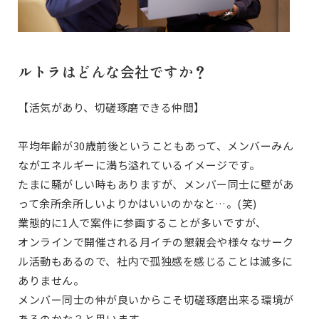
ルトラはどんな会社ですか？
【活気があり、切磋琢磨できる仲間】
平均年齢が30歳前後ということもあって、メンバーみん
ながエネルギーに満ち溢れているイメージです。
たまに騒がしい時もありますが、メンバー同士に壁があ
って余所余所しいよりかはいいのかなと…。(笑)
業態的に1人で案件に参画することが多いですが、
オンラインで開催される月イチの懇親会や様々なサーク
ル活動もあるので、社内で孤独感を感じることは滅多に
ありません。
メンバー同士の仲が良いからこそ切磋琢磨出来る環境が
あるのかな？と思います。