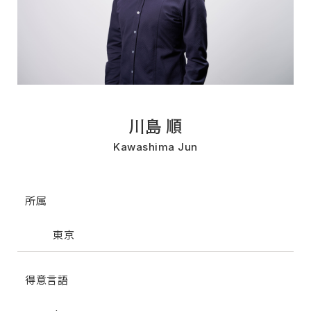
川島 順
Kawashima Jun
所属
東京
得意言語