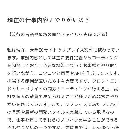
現在の仕事内容とやりがいは？
【流行の言語や最新の開発スタイルを実践できる】
私は現在、大手ECサイトのリプレイス案件に携わってい
ます。業務内容としては主に要件定義からコーディング
を担当しており、必要な機能についてお客様とやり取り
を行いながら、コツコツと画面やAPIを作成しています。
担当する範囲が広いため中々大変ですが、フロントエン
ドとサーバサイドの両方のコーディングが行える上、設
計を個人の裁量で決められることが多いため非常にやり
がいを感じています。また、リプレイスにあたって流行
の言語や最新の開発スタイルを実践している現場なの
で、仕事を通してそれらのノウハウを学ぶことができる
点もやりがいの一つですね。前職までは、Javaを使った