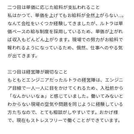
二つ目は単価に応じた給料が支払われること
私はかつて、単価を上げてもお給料が全然上がらない...。
なんて会社をいくつか経験してきましたが、ルトラは単
価ベースの給与制度を採用しているため、単価が上がれ
ば収入もどんどん上がります。現場での努力がお給料で
報われるようになっているため、俄然、仕事へのやる気
が出てきます。
三つ目は経営陣が親切なこと
もともとエンジニアだったルトラの経営陣は、エンジニ
ア目線で一人一人に目をかけてくれるため、入社前から
「なんかいいなぁ」と感じていました。働いてみないと
わからない現場の空気や問題を同じように経験している
方たちなので、とても相談がしやすいです。おかげ様
で、現在もストレスフリーで働くことができています。