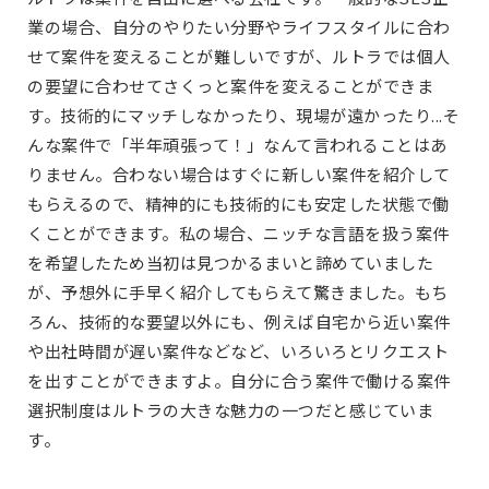
業の場合、自分のやりたい分野やライフスタイルに合わ
せて案件を変えることが難しいですが、ルトラでは個人
の要望に合わせてさくっと案件を変えることができま
す。技術的にマッチしなかったり、現場が遠かったり...そ
んな案件で「半年頑張って！」なんて言われることはあ
りません。合わない場合はすぐに新しい案件を紹介して
もらえるので、精神的にも技術的にも安定した状態で働
くことができます。私の場合、ニッチな言語を扱う案件
を希望したため当初は見つかるまいと諦めていました
が、予想外に手早く紹介してもらえて驚きました。もち
ろん、技術的な要望以外にも、例えば自宅から近い案件
や出社時間が遅い案件などなど、いろいろとリクエスト
を出すことができますよ。自分に合う案件で働ける案件
選択制度はルトラの大きな魅力の一つだと感じていま
す。