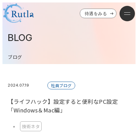
待遇をみる
BLOG
ブログ
2024.07.19
社員ブログ
【ライフハック】設定すると便利なPC設定
「Windows＆Mac編」
技術ネタ