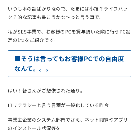
いつも本の話ばかりなので、たまには小技？ライフハッ
ク？的な記事も書こうかな～っと言う事で、
私がSES事業で、お客様のPCを貸与頂いた際に行うPC設
定の1つをご紹介です。
■そうは言ってもお客様PCでの自由度
なんて。。。
はい！皆さんがご想像された通り。
ITリテラシーと言う言葉が一般化している昨今
事業主企業のシステム部門でさえ、ネット閲覧やアプリ
のインストール状況等を