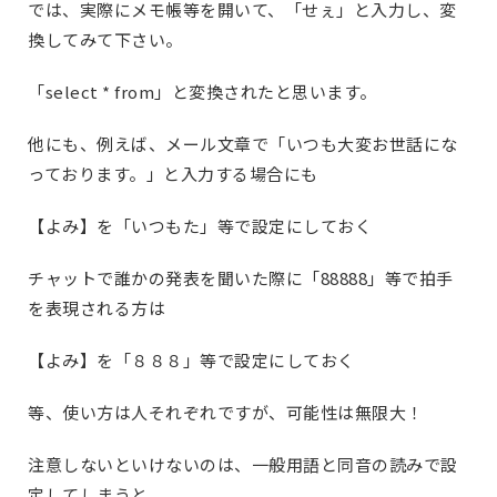
では、実際にメモ帳等を開いて、「せぇ」と入力し、変
換してみて下さい。
「select * from」と変換されたと思います。
他にも、例えば、メール文章で「いつも大変お世話にな
っております。」と入力する場合にも
【よみ】を「いつもた」等で設定にしておく
チャットで誰かの発表を聞いた際に「88888」等で拍手
を表現される方は
【よみ】を「８８８」等で設定にしておく
等、使い方は人それぞれですが、可能性は無限大！
注意しないといけないのは、一般用語と同音の読みで設
定してしまうと、