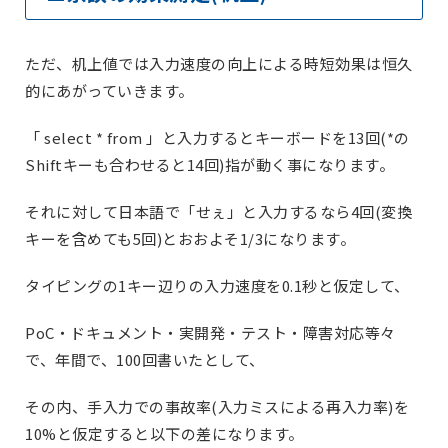
ただ、机上値では入力速度の向上による時短効果は恒久
的にあがっていきます。
「 select * from 」と入力するとキーボードを13回(*の
Shiftキーも合わせると14回)指が動く事になります。
それに対して日本語で「せぇ」と入力するなら4回(変換
キーを含めても5回)とおおよそ1/3になります。
タイピングの1キー辺りの入力速度を0.1秒と仮定して、
PoC・ドキュメント・実開発・テスト・障害対応等々
で、年間で、100回書いたとして、
その内、手入力での事故率(入力ミスによる再入力率)を
10%と仮定すると以下の差になります。