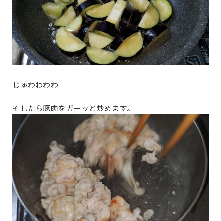
じゅわわわわ
そしたら豚肉をガーッと炒めます。