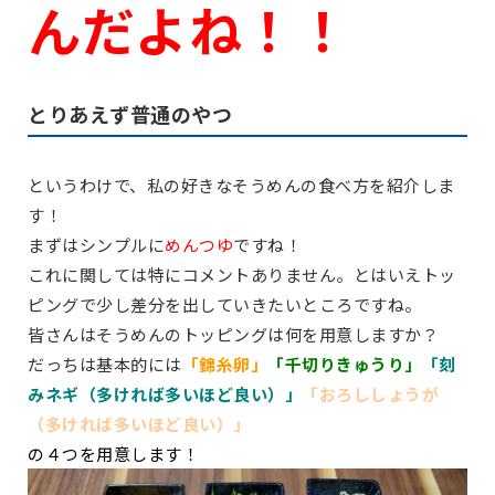
んだよね！！
とりあえず普通のやつ
というわけで、私の好きなそうめんの食べ方を紹介しま
す！
まずはシンプルに
めんつゆ
ですね！
これに関しては特にコメントありません。とはいえトッ
ピングで少し差分を出していきたいところですね。
皆さんはそうめんのトッピングは何を用意しますか？
だっちは基本的には
「錦糸卵」
「千切りきゅうり」
「刻
みネギ（多ければ多いほど良い）」
「おろししょうが
（多ければ多いほど良い）」
の４つを用意します！