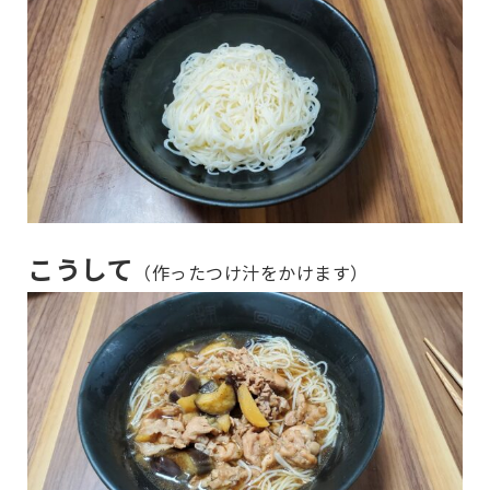
こうして
（作ったつけ汁をかけます）