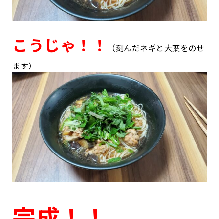
こうじゃ！！
（刻んだネギと大葉をのせ
ます）
完成！！