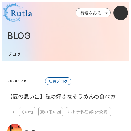
待遇をみる
BLOG
ブログ
2024.07.19
社員ブログ
【夏の思い出】私の好きなそうめんの食べ方
その他
夏の思い出
ルトラ料理部(非公認)