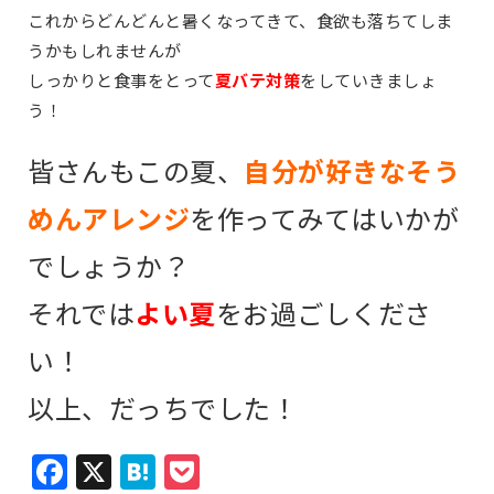
これからどんどんと暑くなってきて、食欲も落ちてしま
うかもしれませんが
しっかりと食事をとって
夏バテ対策
をしていきましょ
う！
皆さんもこの夏、
自分が好きなそう
めんアレンジ
を作ってみてはいかが
でしょうか？
それでは
よい夏
をお過ごしくださ
い！
以上、だっちでした！
Facebook
X
Hatena
Pocket