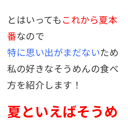
とはいっても
これから夏本
番
なので
特に思い出がまだない
ため
私の好きなそうめんの食べ
方を紹介します！
夏といえばそうめ