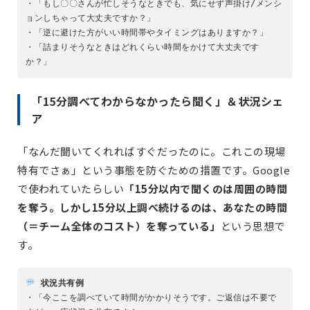
・「もし〇〇さんが忙しそうなときでも、気にせず声掛け/メンシ
ョンしちゃって大丈夫ですか？」
・「逆に避けた方がいい時間帯やタイミングはありますか？」
・「詰まりそうなときはどれくらい時間をかけて大丈夫です
か？」
「15分調べてわからなかったら聞く」＆状況シェ
ア
「なんだ聞いてくれればすぐだったのに。これこの現場
特有でさぁ」という事態を防ぐための措置です。Google
で使われていたらしい
「15分以内で聞くのは周囲の時間
を奪う。しかし15分以上調べ続けるのは、あなたの時間
（＝チーム全体のコスト）を奪っている」
という思想で
す。
状況共有例
・「今ここを調べていて時間がかかりそうです。ご返信は不要で