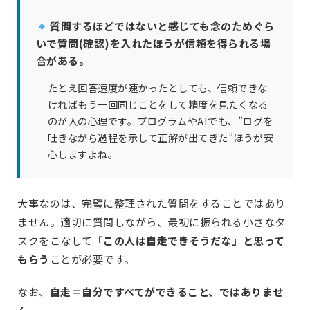
質問するほどではないと感じても念のためぐら
いで質問(確認)を入れたほうが信頼を得られる場
合がある。
たとえ回答速度が速かったとしても、信頼できな
ければもう一回同じことをして精度を見たくなる
のが人の心理です。プログラムやAIでも、”ログを
吐きながら過程を示して正解が出てきた”ほうが安
心しますよね。
大事なのは、完璧に整理された質問をすることではあり
ません。適切に質問しながら、最初に振られる小さなタ
スクをこなして
「この人は自走できそうだな」と思って
もらう
ことが必要です。
なお、
自走＝自分ですべてができること、ではありませ