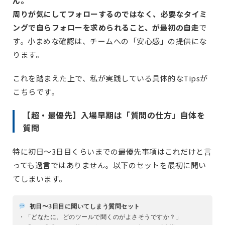
ん。
周りが気にしてフォローするのではなく、必要なタイミ
ングで自らフォローを求められること、が最初の自走
で
す。小まめな確認は、チームへの「安心感」の提供にな
ります。
これを踏まえた上で、私が実践している具体的なTipsが
こちらです。
【超・最優先】入場早期は「質問の仕方」自体を
質問
特に初日〜3日目くらいまでの最優先事項はこれだけと言
っても過言ではありません。以下のセットを最初に聞い
てしまいます。
初日〜3日目に聞いてしまう質問セット
・「どなたに、どのツールで聞くのがよさそうですか？」