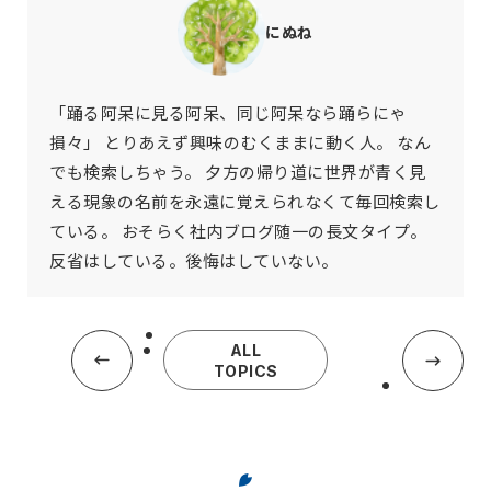
にぬね
「踊る阿呆に見る阿呆、同じ阿呆なら踊らにゃ
損々」 とりあえず興味のむくままに動く人。 なん
でも検索しちゃう。 夕方の帰り道に世界が青く見
える現象の名前を永遠に覚えられなくて毎回検索し
ている。 おそらく社内ブログ随一の長文タイプ。
反省はしている。後悔はしていない。
ALL
TOPICS