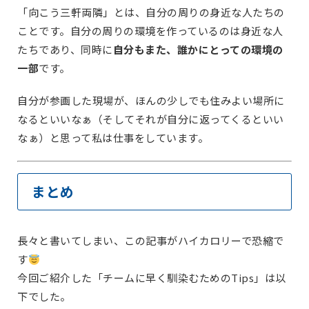
「向こう三軒両隣」とは、自分の周りの身近な人たちの
ことです。自分の周りの環境を作っているのは身近な人
たちであり、同時に
自分もまた、誰かにとっての環境の
一部
です。
自分が参画した現場が、ほんの少しでも住みよい場所に
なるといいなぁ（そしてそれが自分に返ってくるといい
なぁ）と思って私は仕事をしています。
まとめ
長々と書いてしまい、この記事がハイカロリーで恐縮で
す
今回ご紹介した「チームに早く馴染むためのTips」は以
下でした。