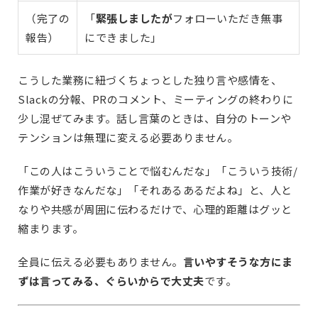
（完了の
「
緊張しましたが
フォローいただき無事
報告）
にできました」
こうした業務に紐づくちょっとした独り言や感情を、
Slackの分報、PRのコメント、ミーティングの終わりに
少し混ぜてみます。話し言葉のときは、自分のトーンや
テンションは無理に変える必要ありません。
「この人はこういうことで悩むんだな」「こういう技術/
作業が好きなんだな」「それあるあるだよね」と、人と
なりや共感が周囲に伝わるだけで、心理的距離はグッと
縮まります。
全員に伝える必要もありません。
言いやすそうな方にま
ずは言ってみる、ぐらいからで大丈夫
です。