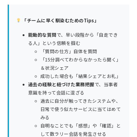
「チームに早く馴染むためのTips」
能動的な質問
で、早い段階から「自走でき
る人」という信頼を掴む
「質問の仕方」自体を質問
「15分調べてわからなかったら聞く」
＆状況シェア
成功した場合も「結果シェアとお礼」
過去の経験と紐づけた業務把握
で、当事者
意識を持って会話に混ざる
過去に自分が触ってきたシステムや、
日常で使う似たサービスに当てはめて
みる
自明なことでも「感想」や「確認」と
して数ラリー会話を発生させる