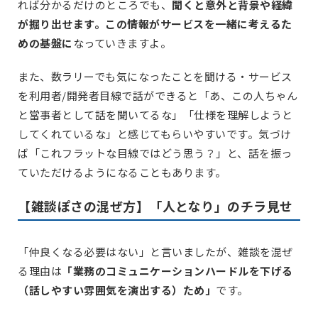
れば分かるだけのところでも、
聞くと意外と背景や経緯
が掘り出せます。この情報がサービスを一緒に考えるた
めの基盤に
なっていきますよ。
また、数ラリーでも気になったことを聞ける・サービス
を利用者/開発者目線で話ができると「あ、この人ちゃん
と當事者として話を聞いてるな」「仕様を理解しようと
してくれているな」と感じてもらいやすいです。気づけ
ば「これフラットな目線ではどう思う？」と、話を振っ
ていただけるようになることもあります。
【雑談ぽさの混ぜ方】「人となり」のチラ見せ
「仲良くなる必要はない」と言いましたが、雑談を混ぜ
る理由は
「業務のコミュニケーションハードルを下げる
（話しやすい雰囲気を演出する）ため」
です。