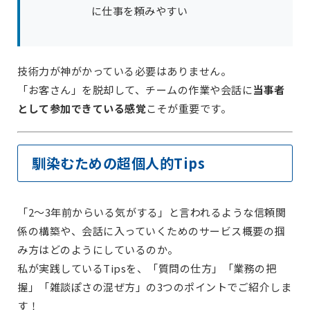
に仕事を頼みやすい
技術力が神がかっている必要はありません。
「お客さん」を脱却して、チームの作業や会話に
当事者
として参加できている感覚
こそが重要です。
馴染むための超個人的Tips
「2〜3年前からいる気がする」と言われるような信頼関
係の構築や、会話に入っていくためのサービス概要の掴
み方はどのようにしているのか。
私が実践しているTipsを、「質問の仕方」「業務の把
握」「雑談ぽさの混ぜ方」の3つのポイントでご紹介しま
す！