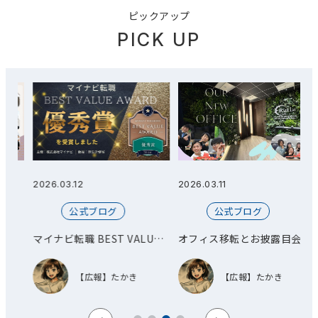
ピックアップ
PICK UP
2026.03.12
2026.03.11
2
公式ブログ
公式ブログ
総
マイナビ転職 BEST VALUE
オフィス移転とお披露目会を
AWARD 優秀賞を受賞しまし
開催しました！
た！
【広報】たかき
【広報】たかき