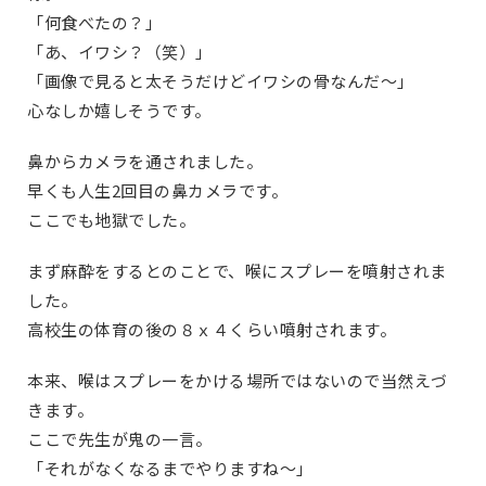
「何食べたの？」
「あ、イワシ？（笑）」
「画像で見ると太そうだけどイワシの骨なんだ～」
心なしか嬉しそうです。
鼻からカメラを通されました。
早くも人生2回目の鼻カメラです。
ここでも地獄でした。
まず麻酔をするとのことで、喉にスプレーを噴射されま
した。
高校生の体育の後の８ｘ４くらい噴射されます。
本来、喉はスプレーをかける場所ではないので当然えづ
きます。
ここで先生が鬼の一言。
「それがなくなるまでやりますね～」