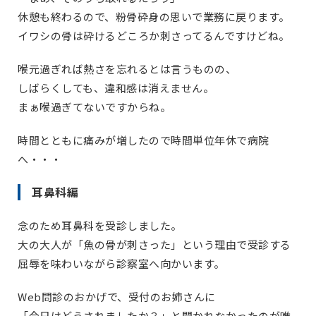
休憩も終わるので、粉骨砕身の思いで業務に戻ります。
イワシの骨は砕けるどころか刺さってるんですけどね。
喉元過ぎれば熱さを忘れるとは言うものの、
しばらくしても、違和感は消えません。
まぁ喉過ぎてないですからね。
時間とともに痛みが増したので時間単位年休で病院
へ・・・
耳鼻科編
念のため耳鼻科を受診しました。
大の大人が「魚の骨が刺さった」という理由で受診する
屈辱を味わいながら診察室へ向かいます。
Web問診のおかげで、受付のお姉さんに
「今日はどうされましたか？」と聞かれなかったのが唯