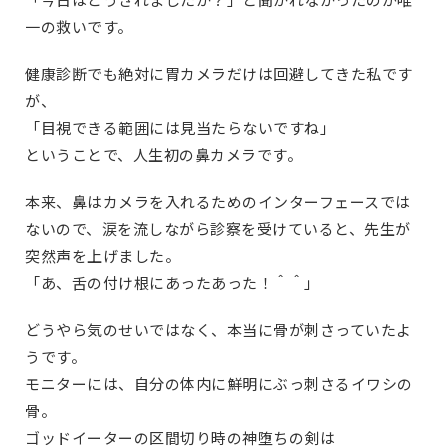
一の救いです。
健康診断でも絶対に胃カメラだけは回避してきた私です
が、
「目視できる範囲には見当たらないですね」
ということで、人生初の鼻カメラです。
本来、鼻はカメラを入れるためのインターフェースでは
ないので、涙を流しながら診察を受けていると、先生が
突然声を上げました。
「あ、舌の付け根にあったあった！＾＾」
どうやら気のせいではなく、本当に骨が刺さっていたよ
うです。
モニターには、自分の体内に鮮明にぶっ刺さるイワシの
骨。
ゴッドイーターの区間切り時の神堕ちの剣は