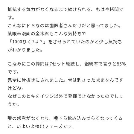
抵抗する気力がなくなるまで続けられる、もはや拷問で
す。
こんなにドＳなのは歯医者さんだけだと思ってました。
某眼帯漫画の金木君もこんな気持ちで
「1000ひく7は？」をさせられていたのかと少し気持ち
がわかりました。
ちなみにこの拷問は7セット継続し、継続率で言うと85%
です。
完全に骨抜きにされました。骨は刺さったままなんです
けどね。
なぜこのヒキをイワシ以外で発揮できなかったのでしょ
うか。
喉の感覚がなくなり、唾すら飲み込みづらくなってくる
と、いよいよ摘出フェーズです。