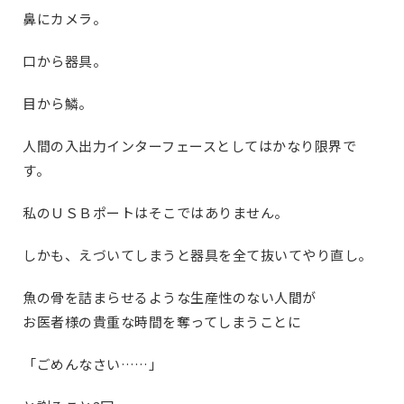
鼻にカメラ。
口から器具。
目から鱗。
人間の入出力インターフェースとしてはかなり限界で
す。
私のＵＳＢポートはそこではありません。
しかも、えづいてしまうと器具を全て抜いてやり直し。
魚の骨を詰まらせるような生産性のない人間が
お医者様の貴重な時間を奪ってしまうことに
「ごめんなさい……」