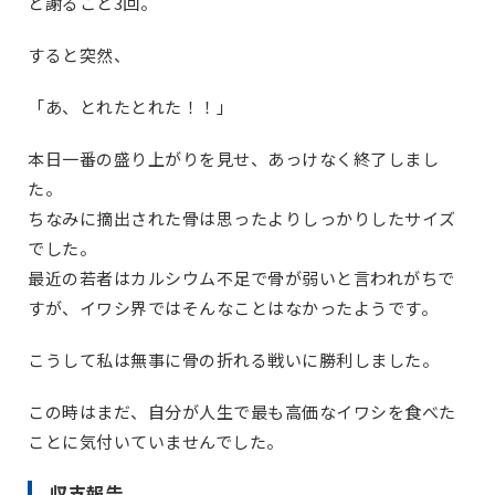
と謝ること3回。
すると突然、
「あ、とれたとれた！！」
本日一番の盛り上がりを見せ、あっけなく終了しまし
た。
ちなみに摘出された骨は思ったよりしっかりしたサイズ
でした。
最近の若者はカルシウム不足で骨が弱いと言われがちで
すが、イワシ界ではそんなことはなかったようです。
こうして私は無事に骨の折れる戦いに勝利しました。
この時はまだ、自分が人生で最も高価なイワシを食べた
ことに気付いていませんでした。
収支報告