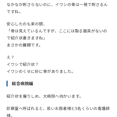
なかなか刺さらないのに、イワシの骨は一発で刺さるん
ですね。
安心したのも束の間、
「骨は見えているんですが、ここには取る器具がないの
で紹介状書きますね」
まさかの展開です。
え？
イワシで紹介状？
イワシのくせに妙に骨がありました。
総合病院編
紹介状を握りしめ、大病院へ向かいます。
診察室へ呼ばれると、若いお医者様と5名くらいの看護師
様。