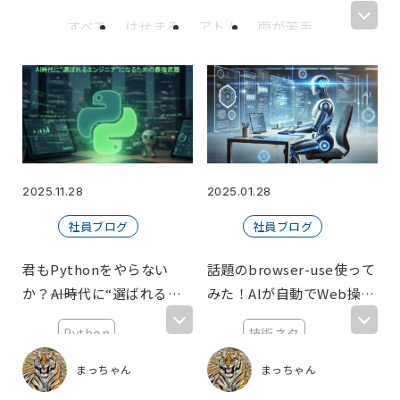
すべて
はせまる
アトム
雨が苦手
IYO
にぬね
カベオ
Haru
ボンレスハム
謳歌
だっち
安
いかさん
黒ビール飲むマン
海斗
kana
川太郎
中村健二
萩谷
ケン
愛馬
りこ
メイ
井の中のけろっぴ
たなか
てぃーちゃーず
mikan*
2025.11.28
2025.01.28
【広報】たかき
クシマ
かなやま
社員ブログ
社員ブログ
NAO
N.S
白ビール
武村
R.I
まっちゃん
いぬさき
なかさん
君もPythonをやらない
話題のbrowser-use使って
おじいちゃん
星のおじさん
えんぶん
か？――AI時代に“選ばれるエ
みた！AIが自動でWeb操作
つぐ
鯉党さうなー
TK
いしさか
ンジニア”になるための最
する未来を体感
Python
技術ネタ
△山
葱ちゃん
Uehara
りす
強武器
エンジニアキャ
【やってみた】
100トン
ぼー
Mgura.
キッシー
6
まっちゃん
まっちゃん
リア
ごっちー
さわ
AI