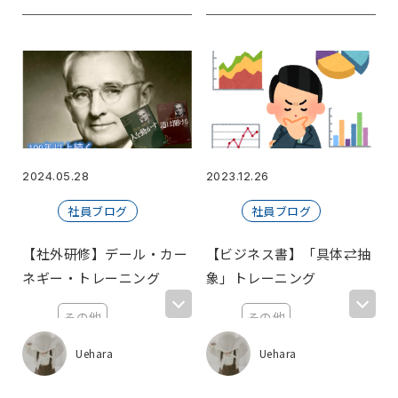
2024.05.28
2023.12.26
社員ブログ
社員ブログ
【社外研修】デール・カー
【ビジネス書】「具体⇄抽
ネギー・トレーニング
象」トレーニング
その他
その他
【やってみた】
福利厚生
Uehara
Uehara
おすすめ本