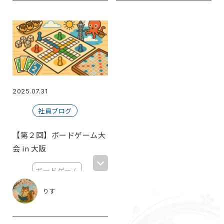
2025.07.31
社員ブログ
【第２回】ボードゲーム大
会 in 大阪
ボードゲーム
大阪
りす