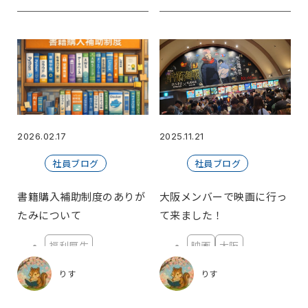
2026.02.17
2025.11.21
社員ブログ
社員ブログ
書籍購入補助制度のありが
大阪メンバーで映画に行っ
たみについて
て来ました！
福利厚生
映画
大阪
りす
りす