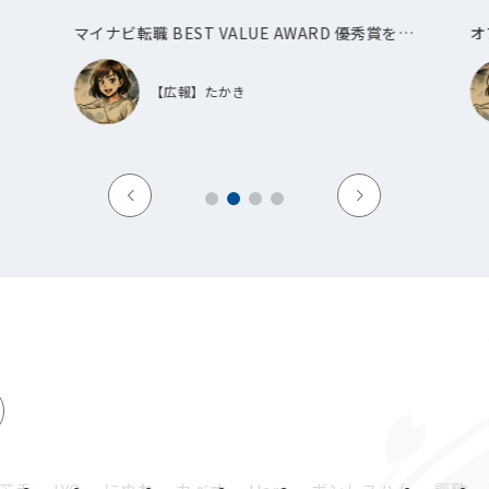
マイナビ転職 BEST VALUE AWARD 優秀賞を受
オ
賞しました！
【広報】たかき