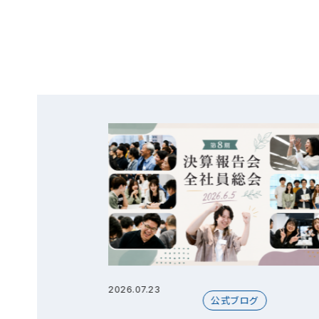
2026.07.23
グ
公式ブログ