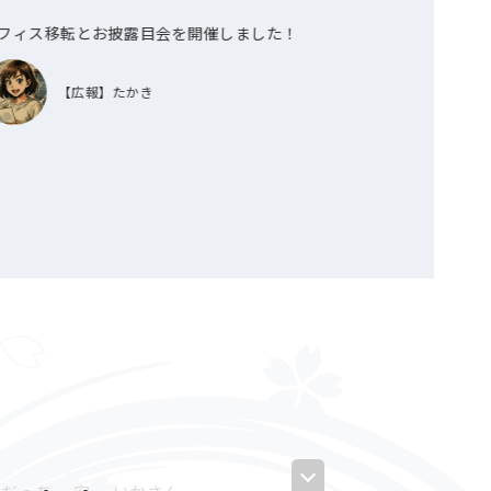
フィス移転とお披露目会を開催しました！
第8期全社員懇
【広報】たかき
【広