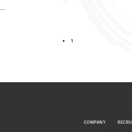
1
COMPANY
RECRU