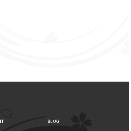
IT
BLOG