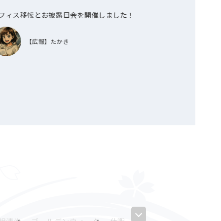
フィス移転とお披露目会を開催しました！
第8期全社員懇
【広報】たかき
【広