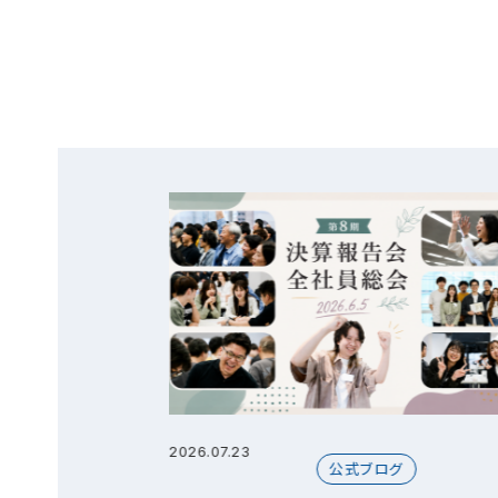
2026.07.23
グ
公式ブログ