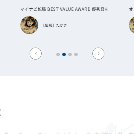
マイナビ転職 BEST VALUE AWARD 優秀賞を受
オ
賞しました！
【広報】たかき