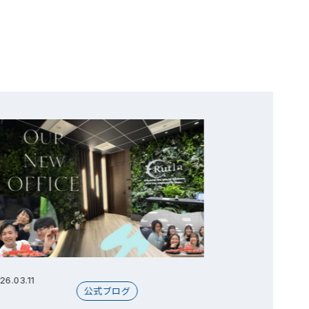
26.03.11
2026.07.30
公式ブログ