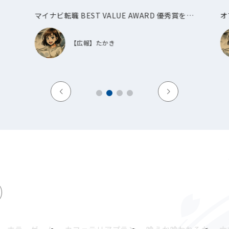
マイナビ転職 BEST VALUE AWARD 優秀賞を受
オ
賞しました！
【広報】たかき