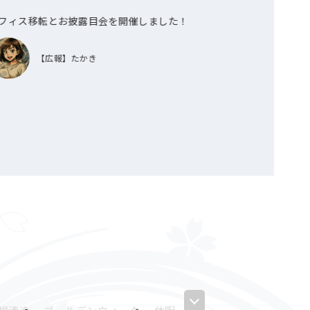
フィス移転とお披露目会を開催しました！
第8期全社員懇
【広報】たかき
【広