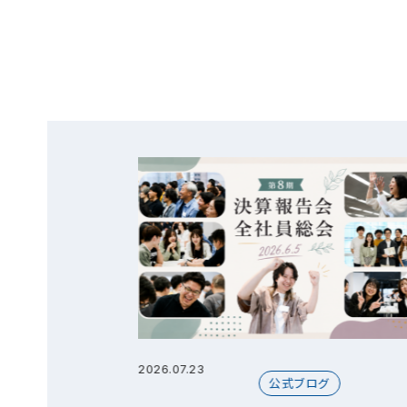
2026.07.23
グ
公式ブログ