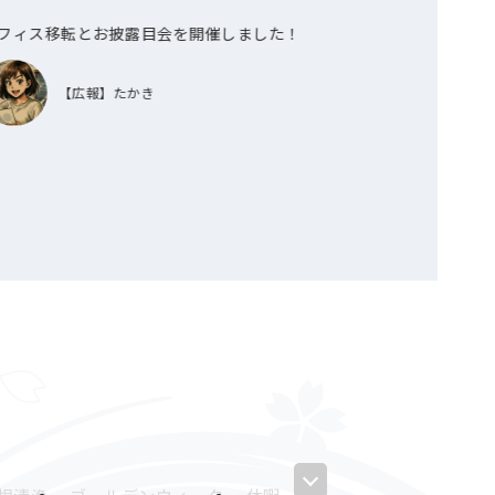
フィス移転とお披露目会を開催しました！
第8期全社員懇
【広報】たかき
【広