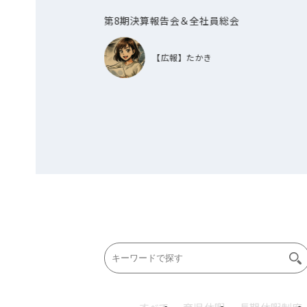
第8期決算報告会＆全社員総会
【広報】たかき