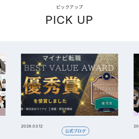
ピックアップ
PICK UP
2026.03.12
20
公式ブログ