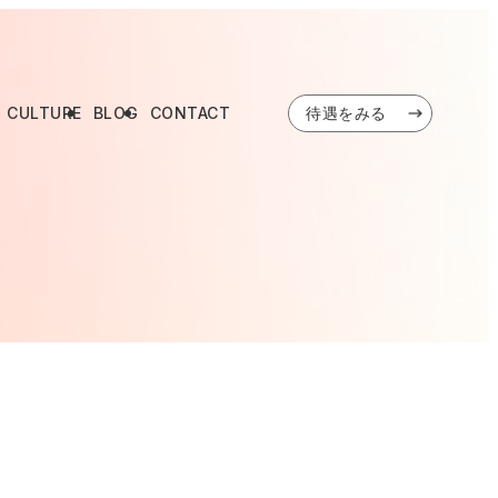
CULTURE
BLOG
CONTACT
待遇をみる