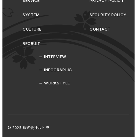
SERVICE
PRIVACY POLICY
SYSTEM
SECURITY POLICY
CULTURE
CONTACT
RECRUIT
INTERVIEW
INFOGRAPHIC
WORKSTYLE
© 2025 株式会社ルトラ