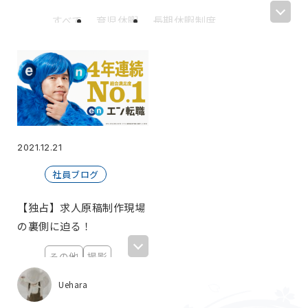
すべて
育児休暇
長期休暇制度
ホラーゲーム
カフェテリアプラン
喰うか喰われるか
六根清浄
ゴールデンウィーク
休暇
てにす部
サークル
リフレッシュ休暇
PMBOK
BBQ
あつ森
はにわ作り
ピープーはにわ
あつまれどうぶつの森
2021.12.21
誕生日
お花見
継続
習慣化
社員ブログ
ランニング
飲み会
BEST VALUE AWARD
マイナビ転職
【独占】求人原稿制作現場
優秀賞
受賞
オフィス移転
の裏側に迫る！
お披露目会
ゲーム部
初詣
伊勢神宮
その他
撮影
保健委員会(非公式)
期待値
テレワーク
新大阪
新宿
引っ越し支援制度
ハイブリッドワーク
Uehara
ブラックフライデー
マウス
エン・ジャパン